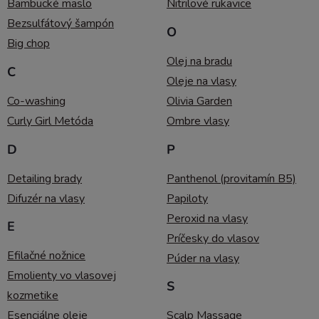
Bambucké maslo
Nitrilové rukavice
Bezsulfátový šampón
O
Big chop
Olej na bradu
C
Oleje na vlasy
Co-washing
Olivia Garden
Curly Girl Metóda
Ombre vlasy
D
P
Detailing brady
Panthenol (provitamín B5)
Difuzér na vlasy
Papiloty
Peroxid na vlasy
E
Príčesky do vlasov
Efilačné nožnice
Púder na vlasy
Emolienty vo vlasovej
S
kozmetike
Esenciálne oleje
Scalp Massage