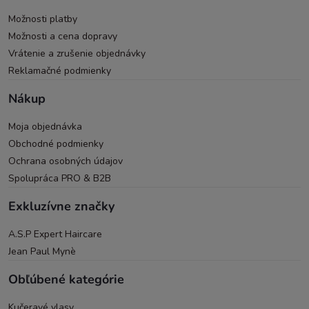
Možnosti platby
Možnosti a cena dopravy
Vrátenie a zrušenie objednávky
Reklamačné podmienky
Nákup
Moja objednávka
Obchodné podmienky
Ochrana osobných údajov
Spolupráca PRO & B2B
Exkluzívne značky
A.S.P Expert Haircare
Jean Paul Mynè
Obľúbené kategórie
Kučeravé vlasy