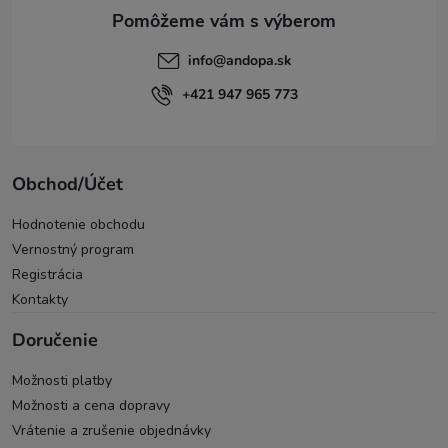
e
info
@
andopa.sk
+421 947 965 773
Obchod/Účet
Hodnotenie obchodu
Vernostný program
Registrácia
Kontakty
Doručenie
Možnosti platby
Možnosti a cena dopravy
Vrátenie a zrušenie objednávky