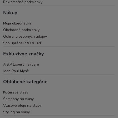
Reklamačné podmienky
Nákup
Moja objednávka
Obchodné podmienky
Ochrana osobných údajov
Spolupráca PRO & B2B
Exkluzívne značky
A.S.P Expert Haircare
Jean Paul Mynè
Obľúbené kategórie
Kučeravé vlasy
Šampóny na vlasy
Vlasové oleje na vlasy
Styling na vlasy