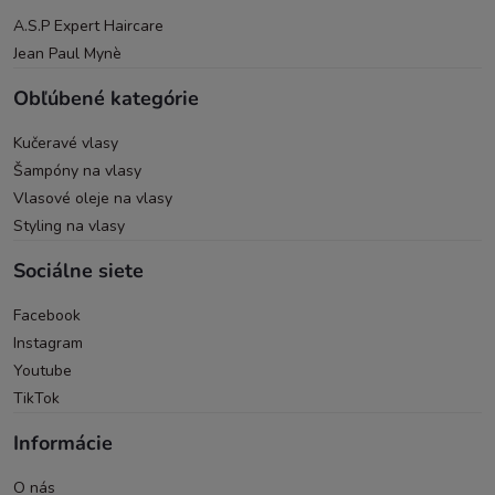
A.S.P Expert Haircare
Jean Paul Mynè
Obľúbené kategórie
Kučeravé vlasy
Šampóny na vlasy
Vlasové oleje na vlasy
Styling na vlasy
Sociálne siete
Facebook
Instagram
Youtube
TikTok
Informácie
O nás