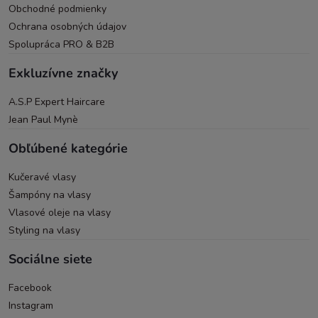
Obchodné podmienky
Ochrana osobných údajov
Spolupráca PRO & B2B
Exkluzívne značky
A.S.P Expert Haircare
Jean Paul Mynè
Obľúbené kategórie
Kučeravé vlasy
Šampóny na vlasy
Vlasové oleje na vlasy
Styling na vlasy
Sociálne siete
Facebook
Instagram