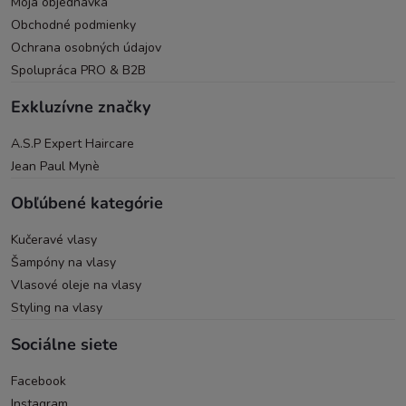
Moja objednávka
Obchodné podmienky
Ochrana osobných údajov
Spolupráca PRO & B2B
Exkluzívne značky
A.S.P Expert Haircare
Jean Paul Mynè
Obľúbené kategórie
Kučeravé vlasy
Šampóny na vlasy
Vlasové oleje na vlasy
Styling na vlasy
Sociálne siete
Facebook
Instagram