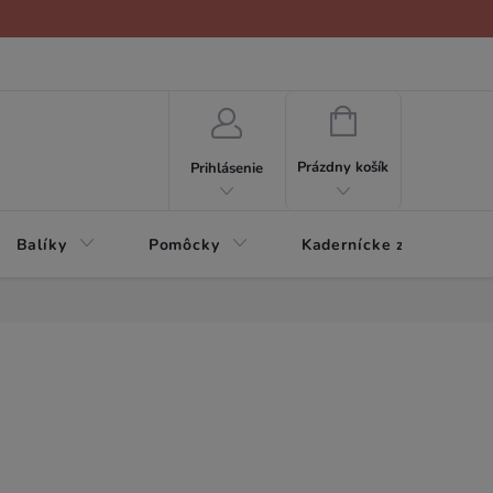
NÁKUPNÝ
KOŠÍK
Prázdny košík
Prihlásenie
Balíky
Pomôcky
Kadernícke zariadenie