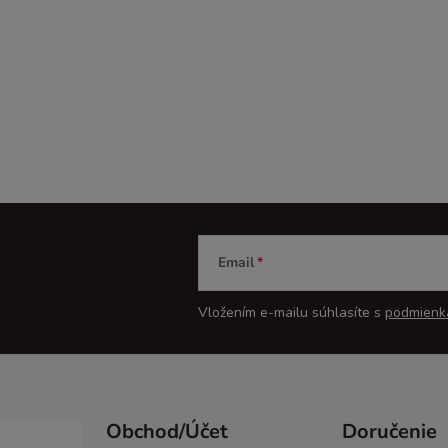
Email
Vložením e-mailu súhlasíte s
podmienk
Obchod/Účet
Doručenie