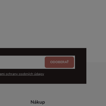
ODOBERAŤ
ami ochrany osobných údajov
Nákup