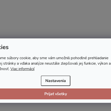
ies
me súbory cookie, aby sme vám umožnili pohodlné prehliadanie
 stránky a vďaka analýze neustále zlepšovali jej funkcie, výkon a
ľnosť.
Viac informácií
Nastavenia
Prijať všetky