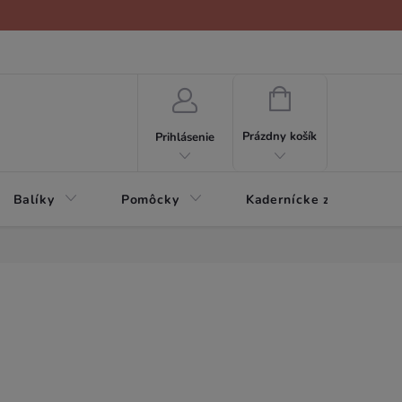
NÁKUPNÝ
KOŠÍK
Prázdny košík
Prihlásenie
Balíky
Pomôcky
Kadernícke zariadenie