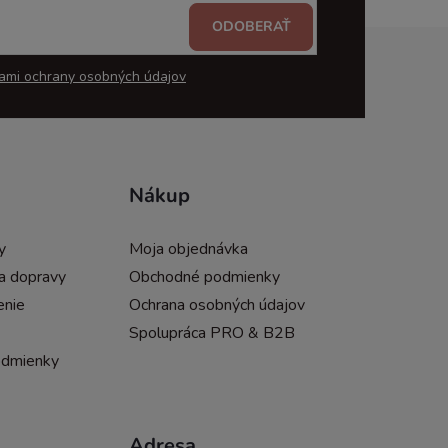
ODOBERAŤ
ami ochrany osobných údajov
Nákup
y
Moja objednávka
a dopravy
Obchodné podmienky
enie
Ochrana osobných údajov
Spolupráca PRO & B2B
odmienky
Adresa