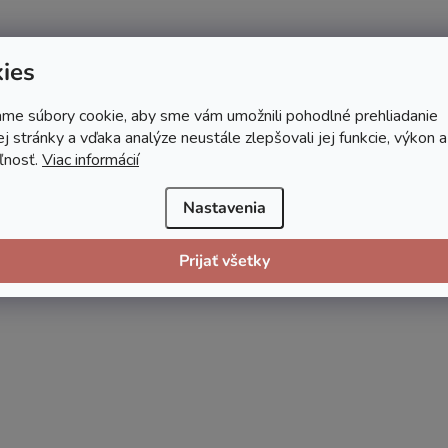
ies
me súbory cookie, aby sme vám umožnili pohodlné prehliadanie
 stránky a vďaka analýze neustále zlepšovali jej funkcie, výkon a
ľnosť.
Viac informácií
Nastavenia
Prijať všetky