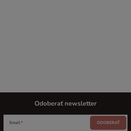
Odoberať newsletter
Z
Email
ODOBERAŤ