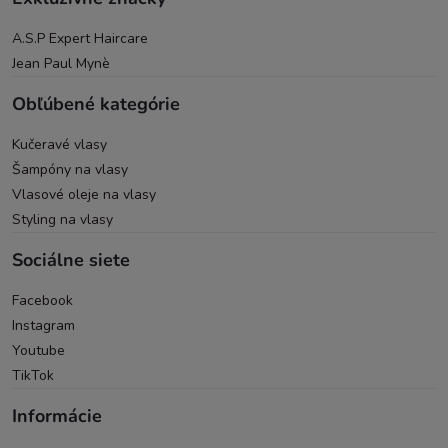
A.S.P Expert Haircare
Jean Paul Mynè
Obľúbené kategórie
Kučeravé vlasy
Šampóny na vlasy
Vlasové oleje na vlasy
Styling na vlasy
Sociálne siete
Facebook
Instagram
Youtube
TikTok
Informácie