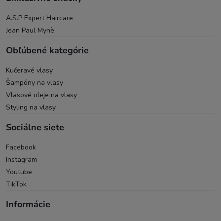
A.S.P Expert Haircare
Jean Paul Mynè
Obľúbené kategórie
Kučeravé vlasy
Šampóny na vlasy
Vlasové oleje na vlasy
Styling na vlasy
Sociálne siete
Facebook
Instagram
Youtube
TikTok
Informácie