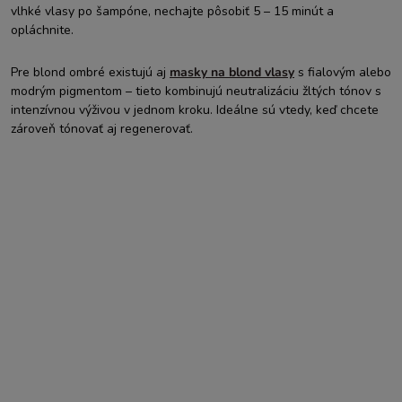
vlhké vlasy po šampóne, nechajte pôsobiť 5 – 15 minút a
opláchnite.
Pre blond ombré existujú aj
masky na blond vlasy
s fialovým alebo
modrým pigmentom – tieto kombinujú neutralizáciu žltých tónov s
intenzívnou výživou v jednom kroku. Ideálne sú vtedy, keď chcete
zároveň tónovať aj regenerovať.