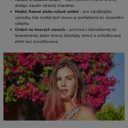
dodajú vlasám výrazný charakter.
Modré, fialové alebo ružové ombré
– pre odvážnejšie
výsledky, kde svetlá časť vlasov je prefarbená do výrazného
odtieňa.
Ombré na tmavých vlasoch
– prechod z čiernočiernej do
tmavohnedej alebo tmavej čokolády. Jemný a sofistikovaný
efekt bez zosvetľovania.