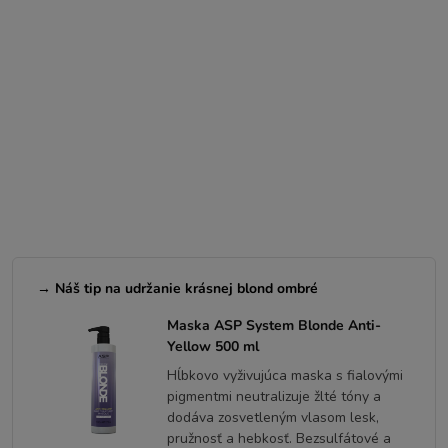
→ Náš tip na udržanie krásnej blond ombré
Maska ASP System Blonde Anti-
Yellow 500 ml
Hĺbkovo vyživujúca maska s fialovými
pigmentmi neutralizuje žlté tóny a
dodáva zosvetleným vlasom lesk,
pružnosť a hebkosť. Bezsulfátové a