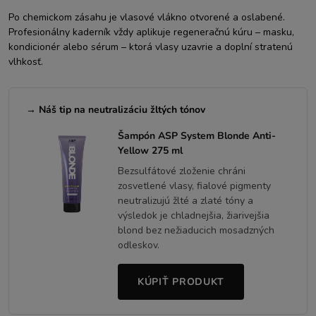
Po chemickom zásahu je vlasové vlákno otvorené a oslabené.
Profesionálny kaderník vždy aplikuje regeneračnú kúru – masku,
kondicionér alebo sérum – ktorá vlasy uzavrie a doplní stratenú
vlhkosť.
→ Náš tip na neutralizáciu žltých tónov
Šampón ASP System Blonde Anti-
Yellow 275 ml
Bezsulfátové zloženie chráni
zosvetlené vlasy, fialové pigmenty
neutralizujú žlté a zlaté tóny a
výsledok je chladnejšia, žiarivejšia
blond bez nežiaducich mosadzných
odleskov.
KÚPIŤ PRODUKT