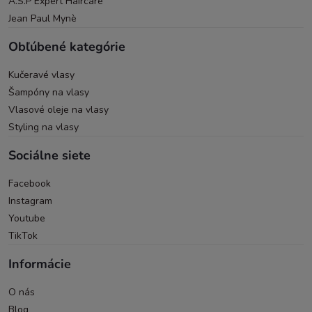
A.S.P Expert Haircare
Jean Paul Mynè
Obľúbené kategórie
Kučeravé vlasy
Šampóny na vlasy
Vlasové oleje na vlasy
Styling na vlasy
Sociálne siete
Facebook
Instagram
Youtube
TikTok
Informácie
O nás
Blog