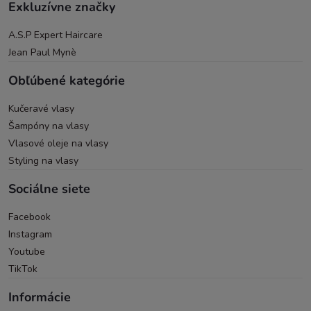
Exkluzívne značky
A.S.P Expert Haircare
Jean Paul Mynè
Obľúbené kategórie
Kučeravé vlasy
Šampóny na vlasy
Vlasové oleje na vlasy
Styling na vlasy
Sociálne siete
Facebook
Instagram
Youtube
TikTok
Informácie