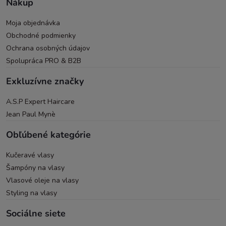
Nákup
Moja objednávka
Obchodné podmienky
Ochrana osobných údajov
Spolupráca PRO & B2B
Exkluzívne značky
A.S.P Expert Haircare
Jean Paul Mynè
Obľúbené kategórie
Kučeravé vlasy
Šampóny na vlasy
Vlasové oleje na vlasy
Styling na vlasy
Sociálne siete