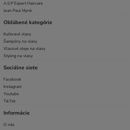
A.S.P Expert Haircare
Jean Paul Mynè
Obľúbené kategórie
Kučeravé vlasy
Šampóny na vlasy
Vlasové oleje na vlasy
Styling na vlasy
Sociálne siete
Facebook
Instagram
Youtube
TikTok
Informácie
O nás