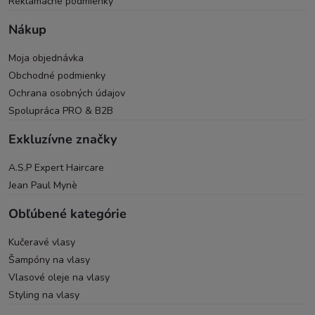
Reklamačné podmienky
Nákup
Moja objednávka
Obchodné podmienky
Ochrana osobných údajov
Spolupráca PRO & B2B
Exkluzívne značky
A.S.P Expert Haircare
Jean Paul Mynè
Obľúbené kategórie
Kučeravé vlasy
Šampóny na vlasy
Vlasové oleje na vlasy
Styling na vlasy