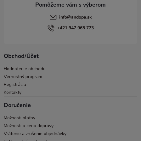
e
info
@
andopa.sk
+421 947 965 773
Obchod/Účet
Hodnotenie obchodu
Vernostný program
Registrácia
Kontakty
Doručenie
Možnosti platby
Možnosti a cena dopravy
Vrátenie a zrušenie objednávky