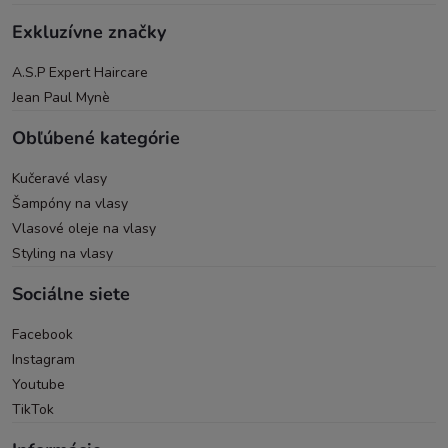
Exkluzívne značky
A.S.P Expert Haircare
Jean Paul Mynè
Obľúbené kategórie
Kučeravé vlasy
Šampóny na vlasy
Vlasové oleje na vlasy
Styling na vlasy
Sociálne siete
Facebook
Instagram
Youtube
TikTok