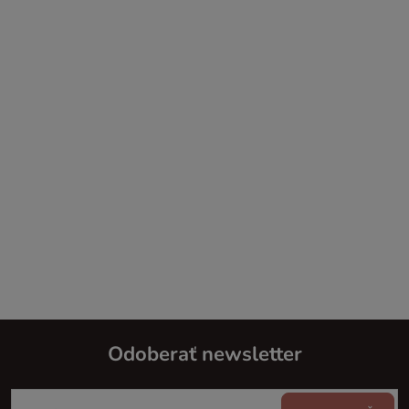
Odoberať newsletter
Z