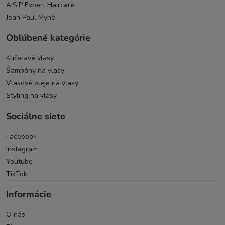
A.S.P Expert Haircare
Jean Paul Mynè
Obľúbené kategórie
Kučeravé vlasy
Šampóny na vlasy
Vlasové oleje na vlasy
Styling na vlasy
Sociálne siete
Facebook
Instagram
Youtube
TikTok
Informácie
O nás