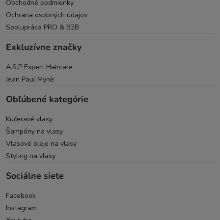
Obchodné podmienky
Ochrana osobných údajov
Spolupráca PRO & B2B
Exkluzívne značky
A.S.P Expert Haircare
Jean Paul Mynè
Obľúbené kategórie
Kučeravé vlasy
Šampóny na vlasy
Vlasové oleje na vlasy
Styling na vlasy
Sociálne siete
Facebook
Instagram