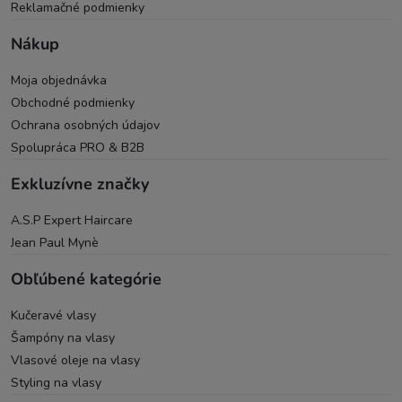
Reklamačné podmienky
Nákup
Moja objednávka
Obchodné podmienky
Ochrana osobných údajov
Spolupráca PRO & B2B
Exkluzívne značky
A.S.P Expert Haircare
Jean Paul Mynè
Obľúbené kategórie
Kučeravé vlasy
Šampóny na vlasy
Vlasové oleje na vlasy
Styling na vlasy