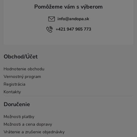
e
info
@
andopa.sk
+421 947 965 773
Obchod/Účet
Hodnotenie obchodu
Vernostný program
Registrácia
Kontakty
Doručenie
Možnosti platby
Možnosti a cena dopravy
Vrátenie a zrušenie objednávky