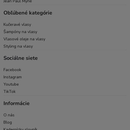
Jean Paul Mynè
Obľúbené kategórie
Kučeravé vlasy
Šampóny na vlasy
Vlasové oleje na vlasy
Styling na vlasy
Sociálne siete
Facebook
Instagram
Youtube
TikTok
Informácie
O nás
Blog
Kadernícky slovník