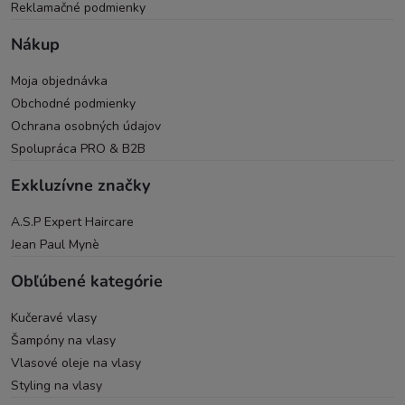
Reklamačné podmienky
Nákup
Moja objednávka
Obchodné podmienky
Ochrana osobných údajov
Spolupráca PRO & B2B
Exkluzívne značky
A.S.P Expert Haircare
Jean Paul Mynè
Obľúbené kategórie
Kučeravé vlasy
Šampóny na vlasy
Vlasové oleje na vlasy
Styling na vlasy