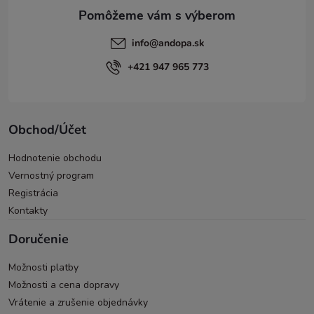
e
info
@
andopa.sk
+421 947 965 773
Obchod/Účet
Hodnotenie obchodu
Vernostný program
Registrácia
Kontakty
Doručenie
Možnosti platby
Možnosti a cena dopravy
Vrátenie a zrušenie objednávky