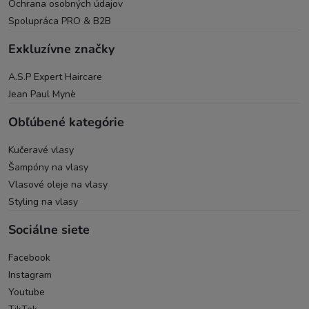
Ochrana osobných údajov
Spolupráca PRO & B2B
Exkluzívne značky
A.S.P Expert Haircare
Jean Paul Mynè
Obľúbené kategórie
Kučeravé vlasy
Šampóny na vlasy
Vlasové oleje na vlasy
Styling na vlasy
Sociálne siete
Facebook
Instagram
Youtube