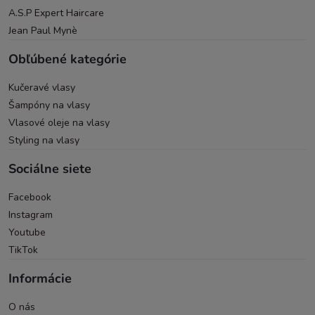
A.S.P Expert Haircare
Jean Paul Mynè
Obľúbené kategórie
Kučeravé vlasy
Šampóny na vlasy
Vlasové oleje na vlasy
Styling na vlasy
Sociálne siete
Facebook
Instagram
Youtube
TikTok
Informácie
O nás