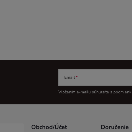
Email
Vložením e-mailu súhlasíte s
podmienk
Obchod/Účet
Doručenie