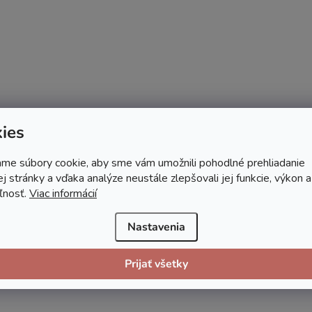
ies
me súbory cookie, aby sme vám umožnili pohodlné prehliadanie
 stránky a vďaka analýze neustále zlepšovali jej funkcie, výkon a
ľnosť.
Viac informácií
Nastavenia
Prijať všetky