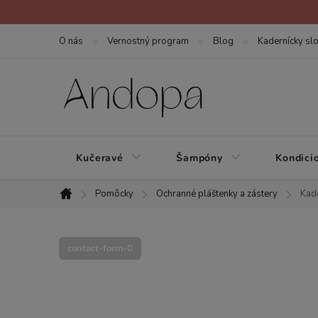
Prejsť
na
O nás
Vernostný program
Blog
Kadernícky slo
obsah
Kučeravé
Šampóny
Kondici
Pomôcky
Ochranné pláštenky a zástery
Kade
Domov
contact-form-0