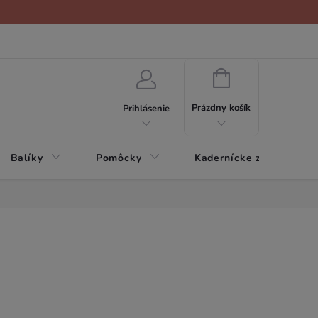
NÁKUPNÝ
KOŠÍK
Prázdny košík
Prihlásenie
Balíky
Pomôcky
Kadernícke zariadenie