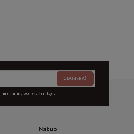
ODOBERAŤ
ami ochrany osobných údajov
Nákup