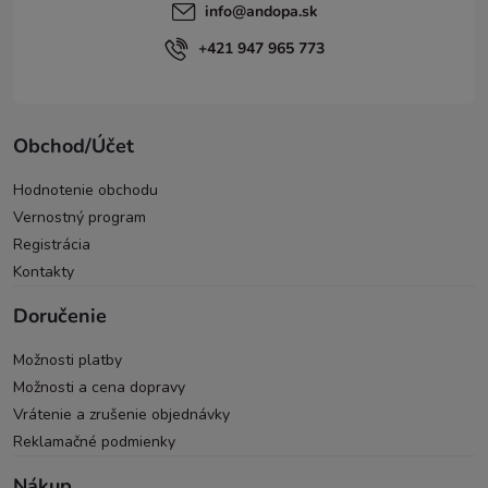
info
@
andopa.sk
+421 947 965 773
Obchod/Účet
Hodnotenie obchodu
Vernostný program
Registrácia
Kontakty
Doručenie
Možnosti platby
Možnosti a cena dopravy
Vrátenie a zrušenie objednávky
Reklamačné podmienky
Nákup