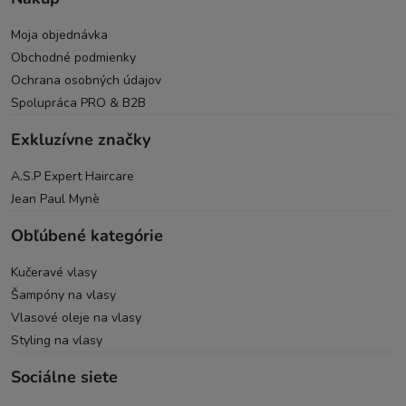
Moja objednávka
Obchodné podmienky
Ochrana osobných údajov
Spolupráca PRO & B2B
Exkluzívne značky
A.S.P Expert Haircare
Jean Paul Mynè
Obľúbené kategórie
Kučeravé vlasy
Šampóny na vlasy
Vlasové oleje na vlasy
Styling na vlasy
Sociálne siete