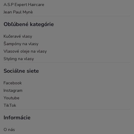
A.S.P Expert Haircare
Jean Paul Mynè
Obľúbené kategórie
Kučeravé vlasy
Šampóny na vlasy
Vlasové oleje na vlasy
Styling na vlasy
Sociálne siete
Facebook
Instagram
Youtube
TikTok
Informácie
O nás