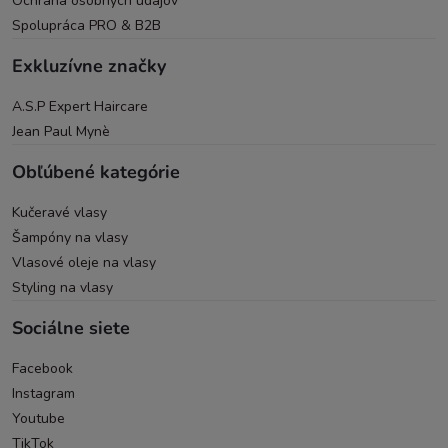
Ochrana osobných údajov
Spolupráca PRO & B2B
Exkluzívne značky
A.S.P Expert Haircare
Jean Paul Mynè
Obľúbené kategórie
Kučeravé vlasy
Šampóny na vlasy
Vlasové oleje na vlasy
Styling na vlasy
Sociálne siete
Facebook
Instagram
Youtube
TikTok