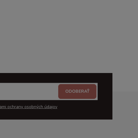
ODOBERAŤ
ami ochrany osobných údajov