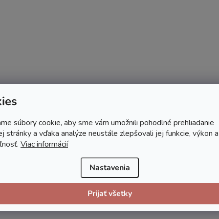
ies
me súbory cookie, aby sme vám umožnili pohodlné prehliadanie
 stránky a vďaka analýze neustále zlepšovali jej funkcie, výkon a
ľnosť.
Viac informácií
Nastavenia
Prijať všetky