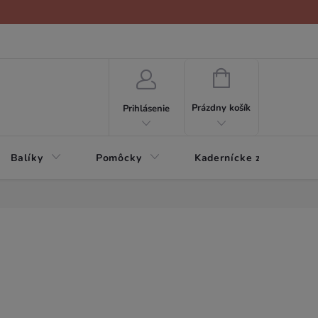
NÁKUPNÝ
KOŠÍK
Prázdny košík
Prihlásenie
Balíky
Pomôcky
Kadernícke zariadenie