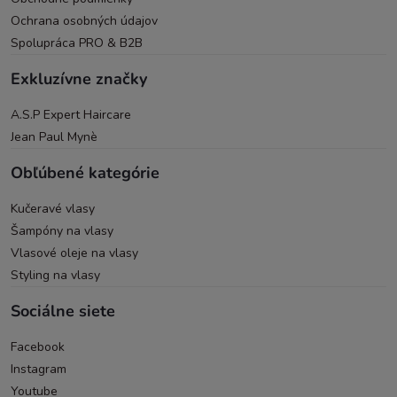
Ochrana osobných údajov
Spolupráca PRO & B2B
Exkluzívne značky
A.S.P Expert Haircare
Jean Paul Mynè
Obľúbené kategórie
Kučeravé vlasy
Šampóny na vlasy
Vlasové oleje na vlasy
Styling na vlasy
Sociálne siete
Facebook
Instagram
Youtube