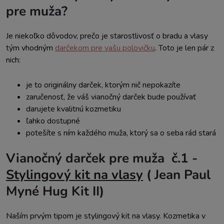
pre muža?
Je niekoľko dôvodov, prečo je starostlivosť o bradu a vlasy
tým vhodným
darčekom pre vašu polovičku
. Toto je len pár z
nich:
je to originálny darček, ktorým nič nepokazíte
zaručenosť, že váš vianočný darček bude používať
darujete kvalitnú kozmetiku
ľahko dostupné
potešíte s ním každého muža, ktorý sa o seba rád stará
Vianočný darček pre muža č.1 -
Stylingový kit na vlasy
( Jean Paul
Myné Hug Kit II)
Naším prvým tipom je stylingový kit na vlasy. Kozmetika v