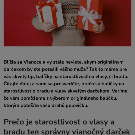
Blížia sa Vianoce a vy stále neviete, akým originálnym
darčekom by ste potešili vášho muža? Tak to máme pre
vás skvelý tip, balíčky na starostlivosť na vlasy, či bradu.
Čítajte ďalej a sami sa presvedčte, prečo sú balíčky na
starostlivosť o bradu a vlasy skvelým darčekom. Veríme,
že vám pomôžeme s výberom originálneho balíčku,
ktorým potešíte vašu drahú polovičku.
Prečo je starostlivosť o vlasy a
bradu ten správny vianočný darček