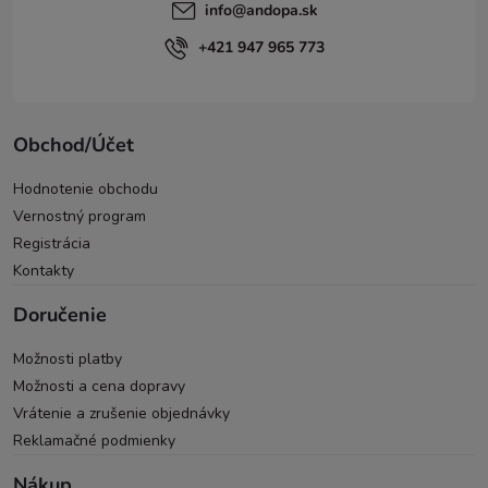
info
@
andopa.sk
+421 947 965 773
Obchod/Účet
Hodnotenie obchodu
Vernostný program
Registrácia
Kontakty
Doručenie
Možnosti platby
Možnosti a cena dopravy
Vrátenie a zrušenie objednávky
Reklamačné podmienky
Nákup