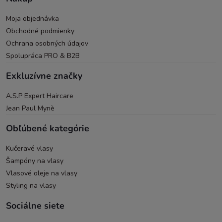
Moja objednávka
Obchodné podmienky
Ochrana osobných údajov
Spolupráca PRO & B2B
Exkluzívne značky
A.S.P Expert Haircare
Jean Paul Mynè
Obľúbené kategórie
Kučeravé vlasy
Šampóny na vlasy
Vlasové oleje na vlasy
Styling na vlasy
Sociálne siete