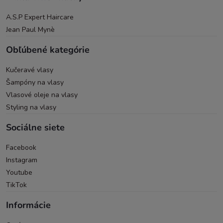
A.S.P Expert Haircare
Jean Paul Mynè
Obľúbené kategórie
Kučeravé vlasy
Šampóny na vlasy
Vlasové oleje na vlasy
Styling na vlasy
Sociálne siete
Facebook
Instagram
Youtube
TikTok
Informácie