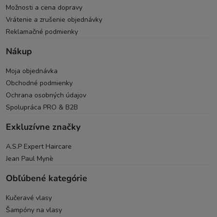
Možnosti a cena dopravy
Vrátenie a zrušenie objednávky
Reklamačné podmienky
Nákup
Moja objednávka
Obchodné podmienky
Ochrana osobných údajov
Spolupráca PRO & B2B
Exkluzívne značky
A.S.P Expert Haircare
Jean Paul Mynè
Obľúbené kategórie
Kučeravé vlasy
Šampóny na vlasy