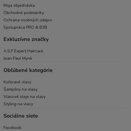
Moja objednávka
Obchodné podmienky
Ochrana osobných údajov
Spolupráca PRO & B2B
Exkluzívne značky
A.S.P Expert Haircare
Jean Paul Mynè
Obľúbené kategórie
Kučeravé vlasy
Šampóny na vlasy
Vlasové oleje na vlasy
Styling na vlasy
Sociálne siete
Facebook