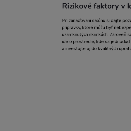
Rizikové faktory v
Pri zariaďovaní salónu si dajte po
prípravky, ktoré môžu byť nebezpe
uzamknutých skrinkách. Zároveň sa
ide o prostredie, kde sa jednoduc
a investujte aj do kvalitných uprat