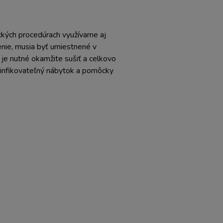
ických procedúrach využívame aj
enie, musia byť umiestnené v
je nutné okamžite sušiť a celkovo
ezinfikovateľný nábytok a pomôcky