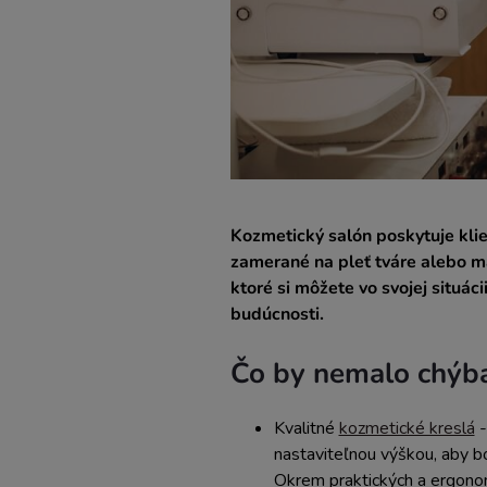
Kozmetický salón poskytuje klie
zamerané na pleť tváre alebo ma
ktoré si môžete vo svojej situác
budúcnosti.
Čo by nemalo chýb
Kvalitné
kozmetické kreslá
-
nastaviteľnou výškou, aby b
Okrem praktických a ergonomi