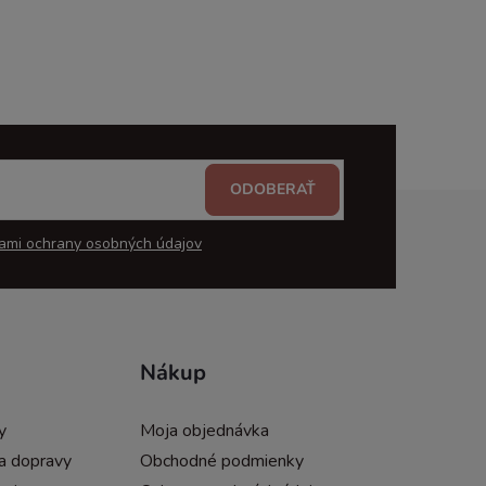
ODOBERAŤ
ami ochrany osobných údajov
Nákup
y
Moja objednávka
a dopravy
Obchodné podmienky