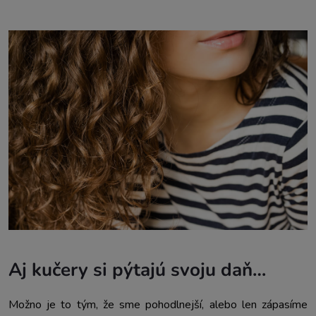
Aj kučery si pýtajú svoju daň…
Možno je to tým, že sme pohodlnejší, alebo len zápasíme