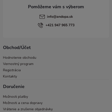
e
info
@
andopa.sk
+421 947 965 773
Obchod/Účet
Hodnotenie obchodu
Vernostný program
Registrácia
Kontakty
Doručenie
Možnosti platby
Možnosti a cena dopravy
Vrátenie a zrušenie objednávky