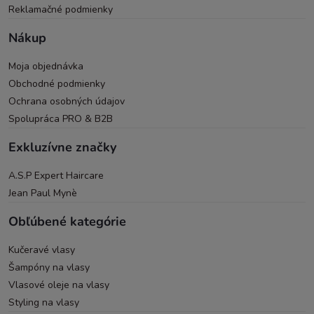
Reklamačné podmienky
Nákup
Moja objednávka
Obchodné podmienky
Ochrana osobných údajov
Spolupráca PRO & B2B
Exkluzívne značky
A.S.P Expert Haircare
Jean Paul Mynè
Obľúbené kategórie
Kučeravé vlasy
Šampóny na vlasy
Vlasové oleje na vlasy
Styling na vlasy