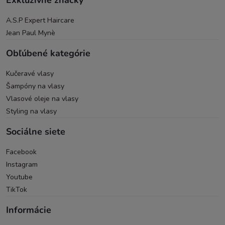
Exkluzívne značky
A.S.P Expert Haircare
Jean Paul Mynè
Obľúbené kategórie
Kučeravé vlasy
Šampóny na vlasy
Vlasové oleje na vlasy
Styling na vlasy
Sociálne siete
Facebook
Instagram
Youtube
TikTok
Informácie