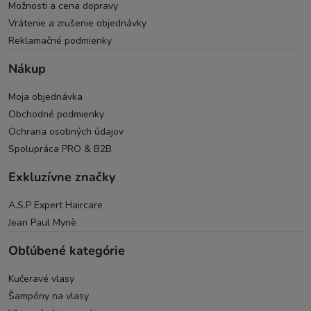
Možnosti a cena dopravy
Vrátenie a zrušenie objednávky
Reklamačné podmienky
Nákup
Moja objednávka
Obchodné podmienky
Ochrana osobných údajov
Spolupráca PRO & B2B
Exkluzívne značky
A.S.P Expert Haircare
Jean Paul Mynè
Obľúbené kategórie
Kučeravé vlasy
Šampóny na vlasy