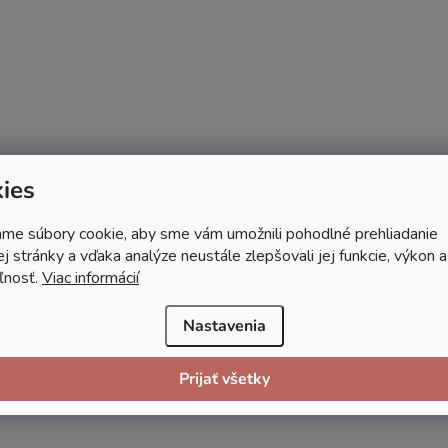
ies
me súbory cookie, aby sme vám umožnili pohodlné prehliadanie
 stránky a vďaka analýze neustále zlepšovali jej funkcie, výkon a
ľnosť.
Viac informácií
Nastavenia
Prijať všetky