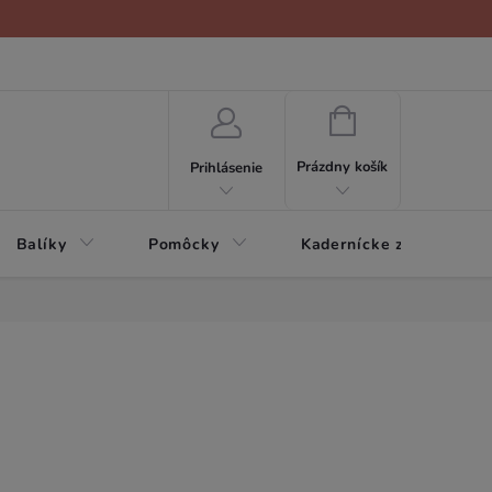
NÁKUPNÝ
KOŠÍK
Prázdny košík
Prihlásenie
Balíky
Pomôcky
Kadernícke zariadenie