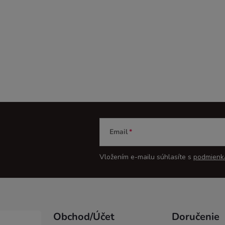
Email
Vložením e-mailu súhlasíte s
podmienk
Obchod/Účet
Doručenie