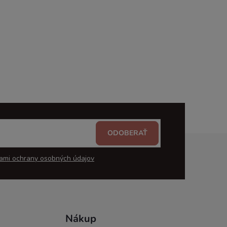
ODOBERAŤ
ami ochrany osobných údajov
Nákup