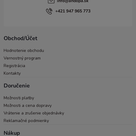
info
@
andopa.sk
+421 947 965 773
Obchod/Účet
Hodnotenie obchodu
Vernostný program
Registrácia
Kontakty
Doručenie
Možnosti platby
Možnosti a cena dopravy
Vrátenie a zrušenie objednávky
Reklamačné podmienky
Nákup