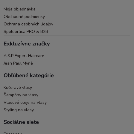
Moja objednávka
Obchodné podmienky
Ochrana osobných údajov
Spolupráca PRO & B2B
Exkluzívne značky
A.S.P Expert Haircare
Jean Paul Mynè
Obľúbené kategórie
Kučeravé vlasy
Šampóny na vlasy
Vlasové oleje na vlasy
Styling na vlasy
Sociálne siete