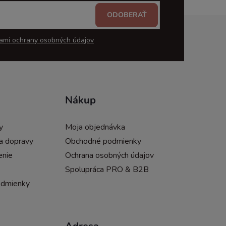
ODOBERAŤ
ami ochrany osobných údajov
Nákup
y
Moja objednávka
a dopravy
Obchodné podmienky
enie
Ochrana osobných údajov
Spolupráca PRO & B2B
odmienky