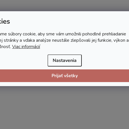
ies
me súbory cookie, aby sme vám umožnili pohodlné prehliadanie
 stránky a vďaka analýze neustále zlepšovali jej funkcie, výkon a
ľnosť.
Viac informácií
Nastavenia
Prijať všetky