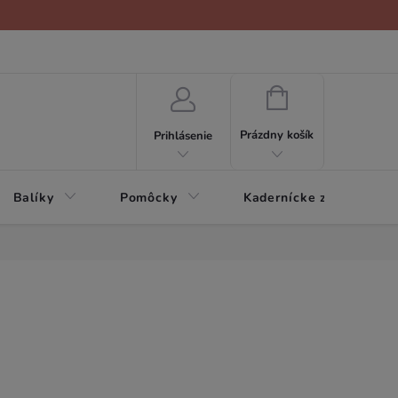
NÁKUPNÝ
KOŠÍK
Prázdny košík
Prihlásenie
Balíky
Pomôcky
Kadernícke zariadenie