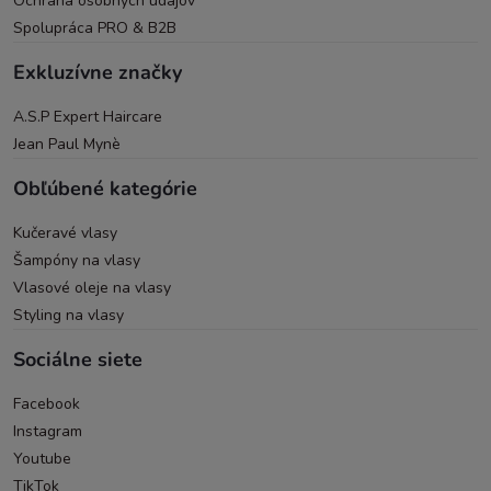
Ochrana osobných údajov
Spolupráca PRO & B2B
Exkluzívne značky
A.S.P Expert Haircare
Jean Paul Mynè
Obľúbené kategórie
Kučeravé vlasy
Šampóny na vlasy
Vlasové oleje na vlasy
Styling na vlasy
Sociálne siete
Facebook
Instagram
Youtube
TikTok