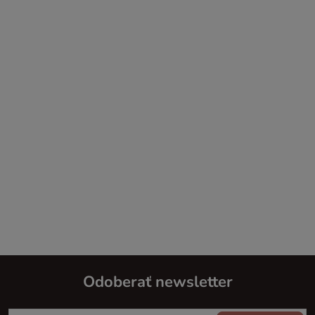
Odoberať newsletter
Z