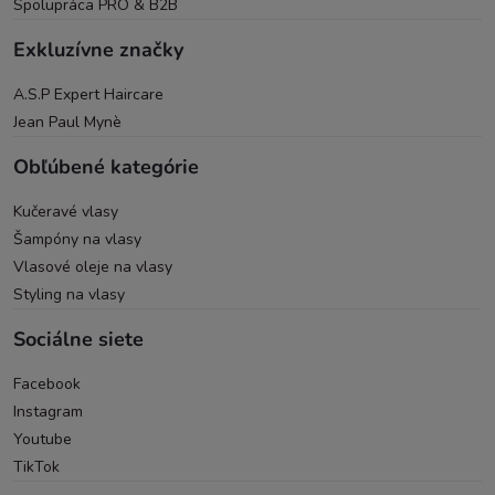
Spolupráca PRO & B2B
Exkluzívne značky
A.S.P Expert Haircare
Jean Paul Mynè
Obľúbené kategórie
Kučeravé vlasy
Šampóny na vlasy
Vlasové oleje na vlasy
Styling na vlasy
Sociálne siete
Facebook
Instagram
Youtube
TikTok