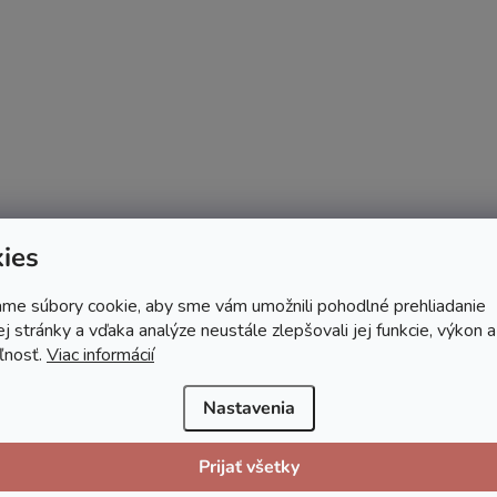
ies
me súbory cookie, aby sme vám umožnili pohodlné prehliadanie
 stránky a vďaka analýze neustále zlepšovali jej funkcie, výkon a
ľnosť.
Viac informácií
Nastavenia
Prijať všetky