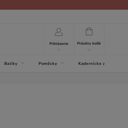
NÁKUPNÝ
KOŠÍK
Prázdny košík
Prihlásenie
Balíky
Pomôcky
Kadernícke zariadenie