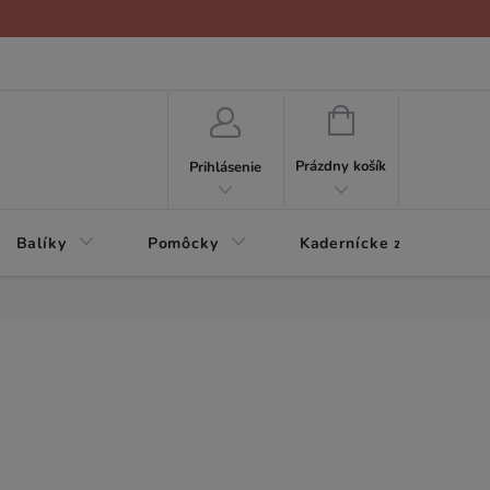
NÁKUPNÝ
KOŠÍK
Prázdny košík
Prihlásenie
Balíky
Pomôcky
Kadernícke zariadenie