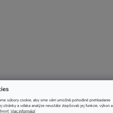
ies
me súbory cookie, aby sme vám umožnili pohodlné prehliadanie
 stránky a vďaka analýze neustále zlepšovali jej funkcie, výkon a
ľnosť.
Viac informácií