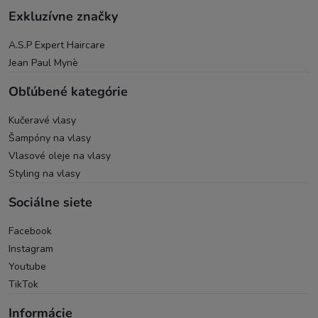
Exkluzívne značky
A.S.P Expert Haircare
Jean Paul Mynè
Obľúbené kategórie
Kučeravé vlasy
Šampóny na vlasy
Vlasové oleje na vlasy
Styling na vlasy
Sociálne siete
Facebook
Instagram
Youtube
TikTok
Informácie