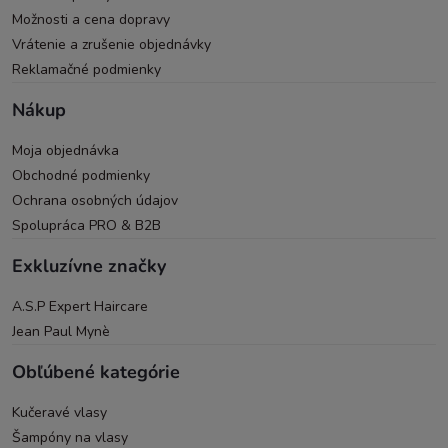
Možnosti a cena dopravy
Vrátenie a zrušenie objednávky
Reklamačné podmienky
Nákup
Moja objednávka
Obchodné podmienky
Ochrana osobných údajov
Spolupráca PRO & B2B
Exkluzívne značky
A.S.P Expert Haircare
Jean Paul Mynè
Obľúbené kategórie
Kučeravé vlasy
Šampóny na vlasy