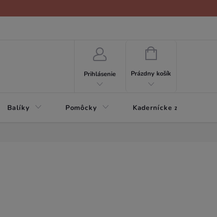
NÁKUPNÝ
KOŠÍK
Prázdny košík
Prihlásenie
Balíky
Pomôcky
Kadernícke zariadenie