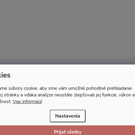
ies
me súbory cookie, aby sme vám umožnili pohodlné prehliadanie
 stránky a vďaka analýze neustále zlepšovali jej funkcie, výkon a
ľnosť.
Viac informácií
Nastavenia
Prijať všetky