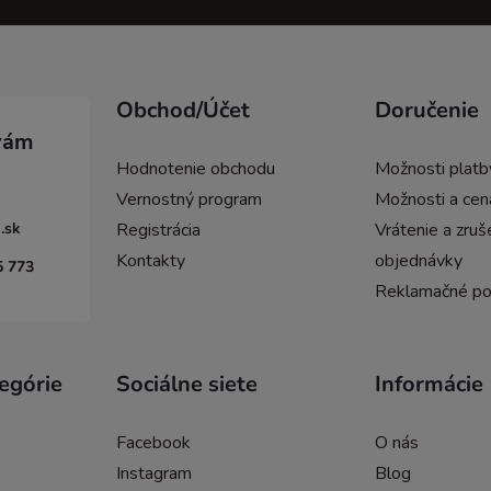
Obchod/Účet
Doručenie
Hodnotenie obchodu
Možnosti platb
Vernostný program
Možnosti a cen
.sk
Registrácia
Vrátenie a zruš
Kontakty
objednávky
5 773
Reklamačné p
egórie
Sociálne siete
Informácie
Facebook
O nás
Instagram
Blog