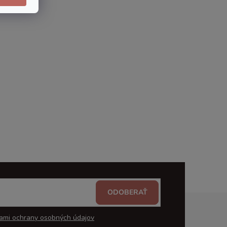
ODOBERAŤ
ami ochrany osobných údajov