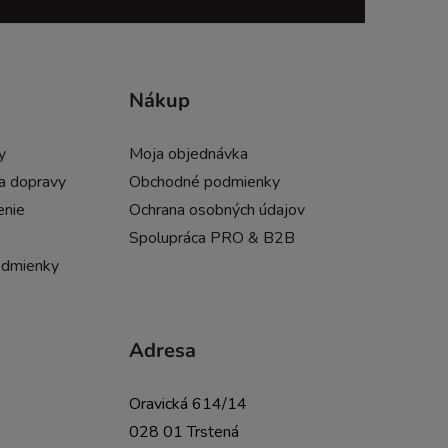
Nákup
y
Moja objednávka
a dopravy
Obchodné podmienky
enie
Ochrana osobných údajov
Spolupráca PRO & B2B
odmienky
Adresa
Oravická 614/14
028 01 Trstená