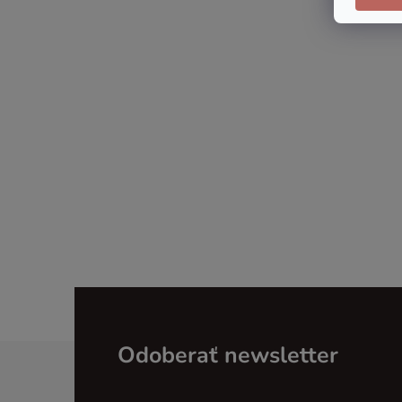
Z
Odoberať newsletter