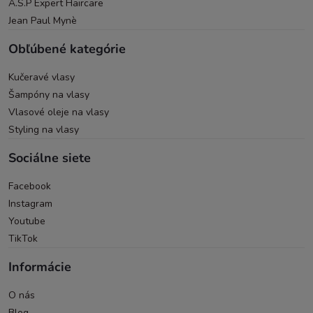
A.S.P Expert Haircare
Jean Paul Mynè
Obľúbené kategórie
Kučeravé vlasy
Šampóny na vlasy
Vlasové oleje na vlasy
Styling na vlasy
Sociálne siete
Facebook
Instagram
Youtube
TikTok
Informácie
O nás
Blog