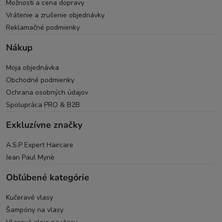
Možnosti a cena dopravy
Vrátenie a zrušenie objednávky
Reklamačné podmienky
Nákup
Moja objednávka
Obchodné podmienky
Ochrana osobných údajov
Spolupráca PRO & B2B
Exkluzívne značky
A.S.P Expert Haircare
Jean Paul Mynè
Obľúbené kategórie
Kučeravé vlasy
Šampóny na vlasy